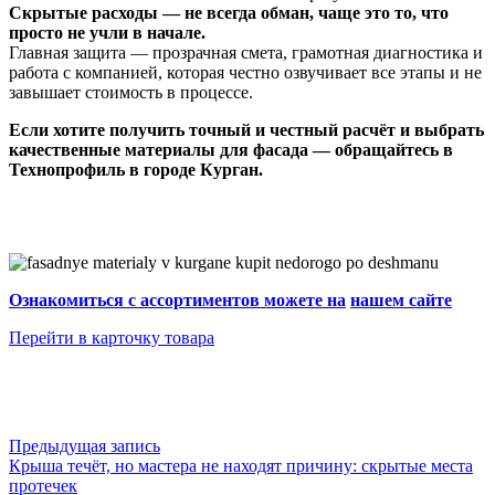
Скрытые расходы — не всегда обман, чаще это то, что
просто не учли в начале.
Главная защита — прозрачная смета, грамотная диагностика и
работа с компанией, которая честно озвучивает все этапы и не
завышает стоимость в процессе.
Если хотите получить точный и честный расчёт и выбрать
качественные материалы для фасада — обращайтесь в
Технопрофиль в городе Курган.
Ознакомиться с ассортиментов можете на
нашем сайте
Перейти в карточку товара
Предыдущая запись
Крыша течёт, но мастера не находят причину: скрытые места
протечек