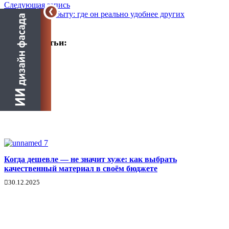
Следующая запись
Профнастил в быту: где он реально удобнее других
материалов
Другие статьи:
Когда дешевле — не значит хуже: как выбрать
качественный материал в своём бюджете
30.12.2025