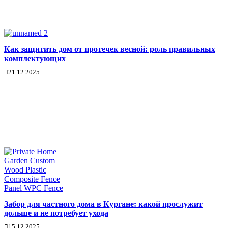
Как защитить дом от протечек весной: роль правильных
комплектующих
21.12.2025
Забор для частного дома в Кургане: какой прослужит
дольше и не потребует ухода
15.12.2025