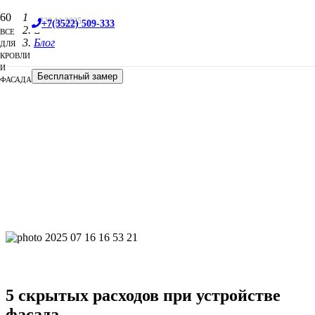
Главная
28.11.2025
+7(3522) 509-333
ВСЕ
Блог
ДЛЯ
КРОВЛИ
И
Бесплатный замер
ФАСАДА
5 скрытых расходов при устройстве
фасада