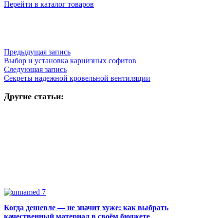
Перейти в каталог товаров
Предыдущая запись
Выбор и установка карнизных софитов
Следующая запись
Секреты надежной кровельной вентиляции
Другие статьи:
Когда дешевле — не значит хуже: как выбрать
качественный материал в своём бюджете