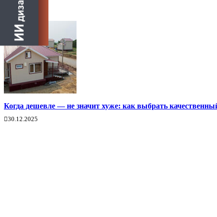
Когда дешевле — не значит хуже: как выбрать качественны
30.12.2025