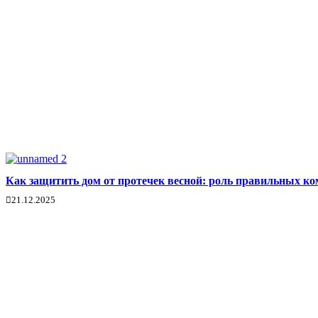
Как защитить дом от протечек весной: роль правильных 
21.12.2025