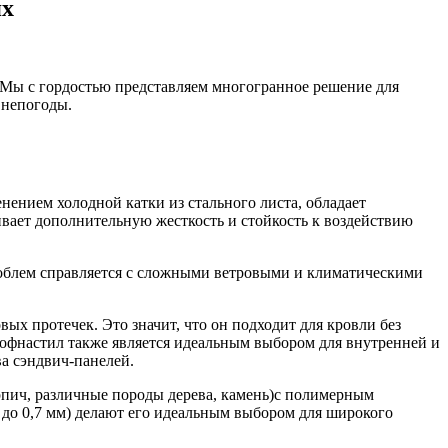
ях
 Мы с гордостью представляем многогранное решение для
 непогоды.
ением холодной катки из стального листа, обладает
вает дополнительную жесткость и стойкость к воздействию
роблем справляется с сложными ветровыми и климатическими
х протечек. Это значит, что он подходит для кровли без
Профнастил также является идеальным выбором для внутренней и
а сэндвич-панелей.
рпич, различные породы дерева, камень)с полимерным
 до 0,7 мм) делают его идеальным выбором для широкого