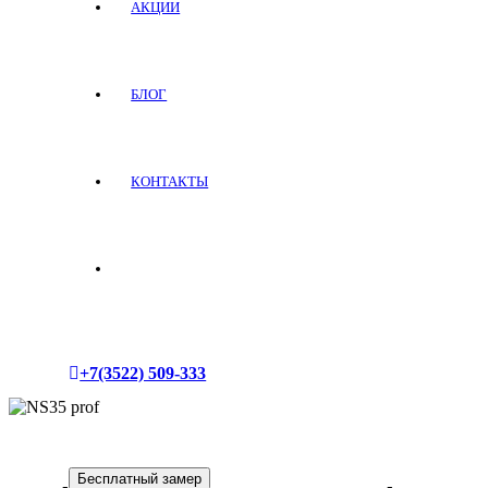
АКЦИИ
БЛОГ
КОНТАКТЫ
+7(3522) 509-333
Бесплатный замер