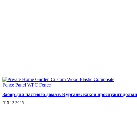
Забор для частного дома в Кургане: какой прослужит дольше
15.12.2025