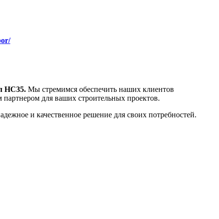
or/
л НС35.
Мы стремимся обеспечить наших клиентов
 партнером для ваших строительных проектов.
адежное и качественное решение для своих потребностей.