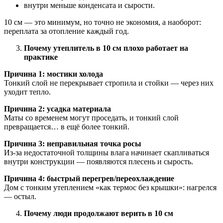
внутри меньше конденсата и сырости.
10 см — это минимум, но точно не экономия, а наоборот:
переплата за отопление каждый год.
Почему утеплитель в 10 см плохо работает на
практике
Причина 1: мостики холода
Тонкий слой не перекрывает стропила и стойки — через них
уходит тепло.
Причина 2: усадка материала
Маты со временем могут проседать, и тонкий слой
превращается… в ещё более тонкий.
Причина 3: неправильная точка росы
Из-за недостаточной толщины влага начинает скапливаться
внутри конструкции — появляются плесень и сырость.
Причина 4: быстрый перегрев/переохлаждение
Дом с тонким утеплением «как термос без крышки»: нагрелся
— остыл.
Почему люди продолжают верить в 10 см