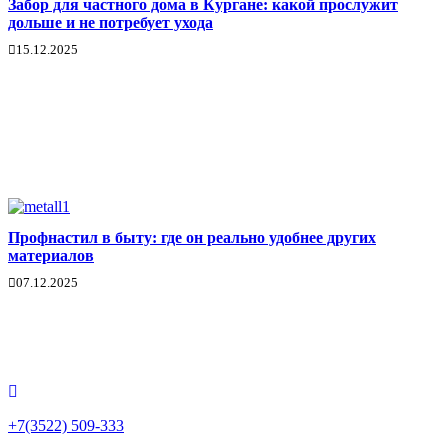
Забор для частного дома в Кургане: какой прослужит
дольше и не потребует ухода
15.12.2025
Профнастил в быту: где он реально удобнее других
материалов
07.12.2025
+7(3522) 509-333