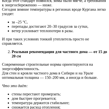
Когда этот стандарт появился, зимы были мягче, а требования
к энергосбережению — ниже.
Сегодня зимние температуры в регионах вроде Кургана легко
уходят:
за –25 °C,
перепады достигают 20–30 градусов за сутки,
ветер усиливает теплопотери в разы.
И при таких условиях тонкий утеплитель просто не
справляется.
Реальная рекомендация для частного дома — от 15 до
20 см
Современные строительные нормы ориентируются на
энергоэффективность.
Для стен и кровли частного дома в Сибири и на Урале
оптимальная толщина — 150–200 мм, а иногда и больше.
Что это даёт:
стены перестают промерзать;
дом быстрее прогревается;
температура держится стабильнее;
снижается расход отопления;