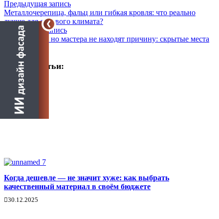
Предыдущая запись
Металлочерепица, фальц или гибкая кровля: что реально
лучше для сурового климата?
Следующая запись
Крыша течёт, но мастера не находят причину: скрытые места
протечек
Другие статьи:
Когда дешевле — не значит хуже: как выбрать
качественный материал в своём бюджете
30.12.2025