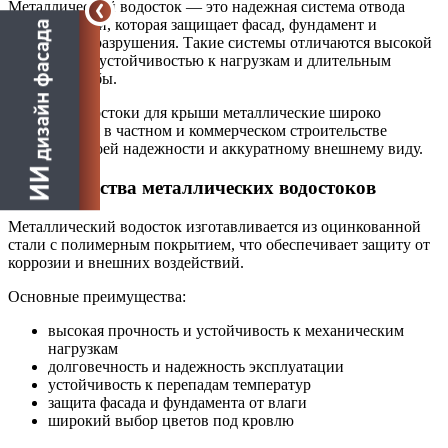
Металлический водосток — это надежная система отвода
воды с кровли, которая защищает фасад, фундамент и
отмостку от разрушения. Такие системы отличаются высокой
прочностью, устойчивостью к нагрузкам и длительным
сроком службы.
Сегодня водостоки для крыши металлические широко
применяются в частном и коммерческом строительстве
благодаря своей надежности и аккуратному внешнему виду.
Преимущества металлических водостоков
Металлический водосток изготавливается из оцинкованной
стали с полимерным покрытием, что обеспечивает защиту от
коррозии и внешних воздействий.
Основные преимущества:
высокая прочность и устойчивость к механическим
нагрузкам
долговечность и надежность эксплуатации
устойчивость к перепадам температур
защита фасада и фундамента от влаги
широкий выбор цветов под кровлю