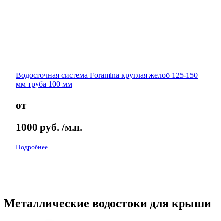
Водосточная система Foramina круглая желоб 125-150
мм труба 100 мм
от
1000
руб.
/м.п.
Подробнее
Металлические водостоки для крыши