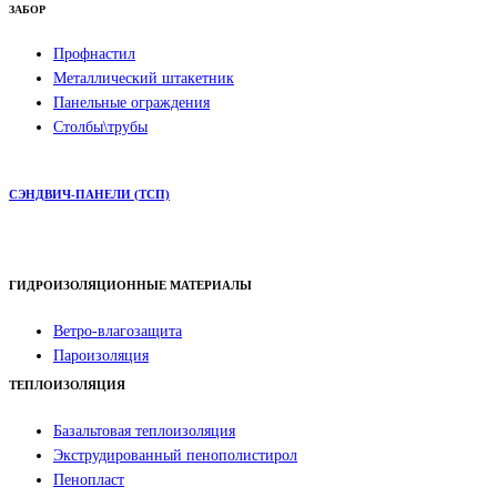
ЗАБОР
Профнастил
Металлический штакетник
Панельные ограждения
Столбы\трубы
СЭНДВИЧ-ПАНЕЛИ (ТСП)
ГИДРОИЗОЛЯЦИОННЫЕ МАТЕРИАЛЫ
Ветро-влагозащита
Пароизоляция
ТЕПЛОИЗОЛЯЦИЯ
Базальтовая теплоизоляция
Экструдированный пенополистирол
Пенопласт