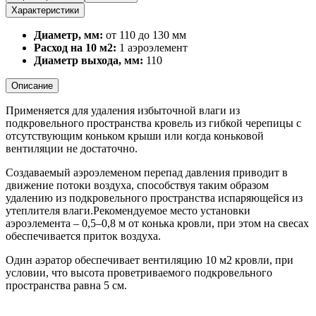
Характеристики
Диаметр, мм:
от 110 до 130 мм
Расход на 10 м
2
:
1 аэроэлемент
Диаметр выхода, мм:
110
Описание
Применяется для удаления избыточной влаги из
подкровельного пространства кровель из гибкой черепицы с
отсутствующим коньком крыши или когда коньковой
вентиляции не достаточно.
Создаваемый аэроэлеменом перепад давления приводит в
движение потоки воздуха, способствуя таким образом
удалению из подкровельного пространства испаряющейся из
утеплителя влаги.Рекомендуемое место установки
аэроэлемента – 0,5–0,8 м от конька кровли, при этом на свесах
обеспечивается приток воздуха.
Один аэратор обеспечивает вентиляцию 10 м2 кровли, при
условии, что высота проветриваемого подкровельного
пространства равна 5 см.