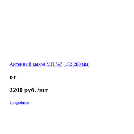
Антенный выход МП №7 (152-280 мм)
от
2200
руб.
/шт
Подробнее