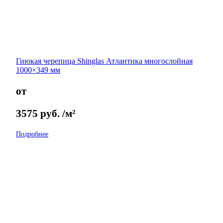
Гиюкая черепица Shinglas Атлантика многослойная
1000×349 мм
от
3575
руб.
/м²
Подробнее