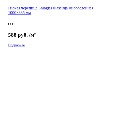
Гибкая черепица Shinglas Фазенда многослойная
1000×335 мм
от
588
руб.
/м²
Подробнее