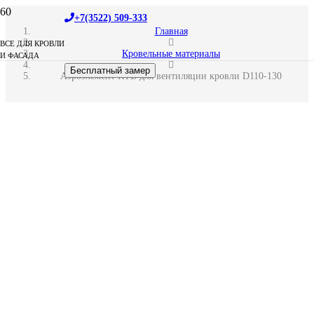
+7(3522) 509-333
Главная
ВСЕ ДЛЯ КРОВЛИ
Кровельные материалы
И ФАСАДА
Бесплатный замер
Аэроэлемент КТВ для вентиляции кровли D110-130