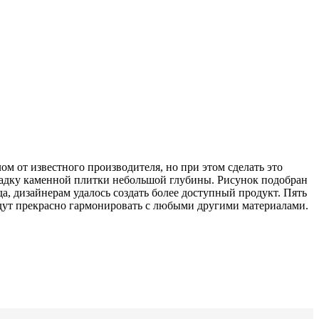
м от известного производителя, но при этом сделать это
ладку каменной плитки небольшой глубины. Рисунок подобран
а, дизайнерам удалось создать более доступный продукт. Пять
удут прекрасно гармонировать с любыми другими материалами.