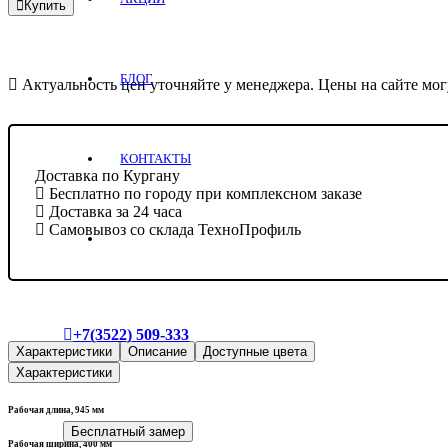
Купить
БЛОГ
Актуальность цен уточняйте у менеджера. Цены на сайте мог
КОНТАКТЫ
Доставка по Кургану
Бесплатно по городу при комплексном заказе
Доставка за 24 часа
Самовывоз со склада ТехноПрофиль
+7(3522) 509-333
Характеристики
Описание
Доступные цвета
Характеристики
Рабочая
длина,
945 мм
Бесплатный замер
Рабочая
ширина,
400 мм