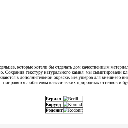
льцев, которые хотели бы отделать дом качественным материало
о. Сохранив текстуру натурального камня, мы сымитировали к
даются в дополнительной окраске. Без ущерба для внешнего вид
 – понравятся любителям классических природных оттенков и б
Берилл
Корунд
Родонит