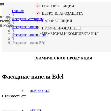
ГИДРОИЗОЛЯЦИЯ
Главная
ВЕТРО-ВЛАГОЗАЩИТА
ВСЕ ДЛЯ
Фасадные материалы
ПАРОИЗОЛЯЦИЯ
КРОВЛИ
И ФАСАДА
Фасадные панели
ПРОФИЛИРОВАННЫЕ
МЕМБРАНЫ И КОМПЛЕКТАЦИЯ
Фасадные панели Деке
Фасадные панели Edel
ХИМИЧЕСКАЯ ПРОДУКЦИЯ
Фасадные панели Edel
ПОРТФОЛИО
Стоимость от:
АКЦИИ