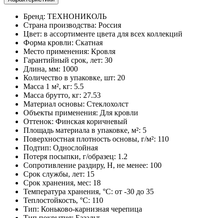
Бренд: ТЕХНОНИКОЛЬ
Страна производства: Россия
Цвет: в ассортименте цвета для всех коллекций
Форма кровли: Скатная
Место применения: Кровля
Гарантийный срок, лет: 30
Длина, мм: 1000
Количество в упаковке, шт: 20
Масса 1 м², кг: 5.5
Масса брутто, кг: 27.53
Материал основы: Стеклохолст
Объекты применения: Для кровли
Оттенок: Финская коричневый
Площадь материала в упаковке, м²: 5
Поверхностная плотность основы, г/м²: 110
Подтип: Однослойная
Потеря посыпки, г/образец: 1.2
Сопротивление раздиру, Н, не менее: 100
Срок службы, лет: 15
Срок хранения, мес: 18
Температура хранения, °С: от -30 до 35
Теплостойкость, °С: 110
Тип: Коньково-карнизная черепица
Тип покрытия: Базальт