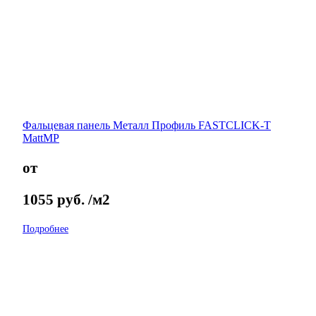
Фальцевая панель Металл Профиль FASTCLICK-Т
MattMP
от
1055
руб.
/м2
Подробнее