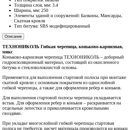
Толщина слоя, мм: 3.4
Ширина, мм: 250
Элементы зданий и сооружений: Балконы, Мансарды,
Скатная кровля
Тип битума: SBS модифицированный
Описание
ТЕХНОНИКОЛЬ Гибкая черепица, коньково-карнизная,
микс
Коньково-карнизная черепица ТЕХНОНИКОЛЬ – доборный
гидроизоляционный материал, состоящий из окисленного
битума и стекловолокнистой основы.
Применяется для выполнения стартовой полосы при монтаже
скатной кровли с основным покрытием из однослойной
гибкой черепицы, а также для оформления ребер и коньков.
Для выполнения стартовой полосы черепица укладывается
встык. Для оформления ребер и коньков – раскраивается на
отдельные лепестки и приколачивается кровельными
гвоздями.
При укладке многослойной гибкой черепицы стартовая
полоса не требуется, расчет материала производится на коньки