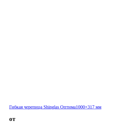
Гибкая черепица Shinglas Оптима1000×317 мм
от