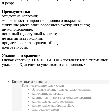
и ребра.
Преимущества:
отсутствие коррозии;
монолитность гидроизоляционного покрытия;
снижение риска лавинообразного схождения снега;
шумопоглощение;
понятный и доступный монтаж;
не притягивает молнии;
придает кровле завершенный вид
долговечность.
Упаковка и хранение
Гибкая черепица ТЕХНОНИКОЛЬ поставляется в фирменной
упаковке. Хранение осуществляется на поддонах.
Кровельные материалы
Комплектующие для кровли
Ветровые планки для металлочерепицы
Капельник на крышу
Карнизная планка для металлочерепицы
Конек для металлочерепицы
Кровельные мембраны ПВХ
Снегозадержатели