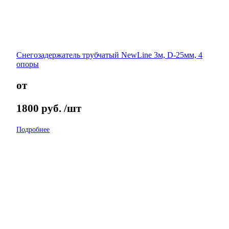
Снегозадержатель трубчатый NewLine 3м, D-25мм, 4
опоры
от
1800
руб.
/шт
Подробнее