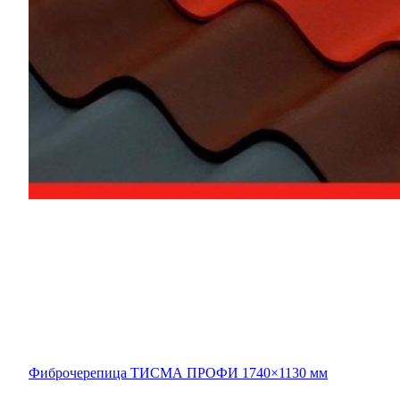
Фиброчерепица ТИСМА ПРОФИ 1740×1130 мм