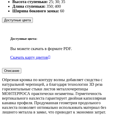
Высота ступеньки:
25; 30; 35
Длина ступеньки:
350; 400
Ширина бокового замка:
60
Доступные цвета
Доступные цвета:
Вы можете скачать в формате PDF.
Скачать карту цветов
Описание
Обрезная кромка по контуру волны добавляет сходства с
натуральной черепицей, а благодаря технологии 3D реза
горизонтальные стыки листов металлочерепицы
МОНТЕРРОСА практически незаметны. Герметичность
вертикального нахлеста гарантирует двойная капиллярная
канавка профиля. Продуманная геометрия продольного
нахлеста позволяет оптимально использовать материал без
лишнего металла в замке, что приводит к экономии затрат.