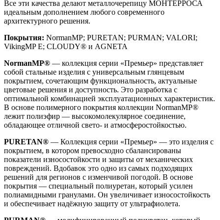
Все эти качества делают металлочерепицу МОНТЕРРОСА
идеальным дополнением любого современного
архитектурного решения.
Покрытия:
NormanMP; PURETAN; PURMAN; VALORI;
VikingMP E; CLOUDY® и AGNETA
NormanMP®
— коллекция серии «Премьер» представляет
собой стальные изделия с универсальным глянцевым
покрытием, сочетающим функциональность, актуальные
цветовые решения и доступность. Это разработка с
оптимальной комбинацией эксплуатационных характеристик.
В основе полимерного покрытия коллекции NormanMP®
лежит полиэфир — высокомолекулярное соединение,
обладающее отличной свето- и атмосферостойкостью.
PURETAN®
— Коллекция серии «Премьер» — это изделия с
покрытием, в котором превосходно сбалансированы
показатели износостойкости и защиты от механических
повреждений. Вдобавок это одно из самых подходящих
решений для регионов с изменчивой погодой. В основе
покрытия — специальный полиуретан, который усилен
полиамидными гранулами. Он увеличивает износостойкость
и обеспечивает надёжную защиту от ультрафиолета.