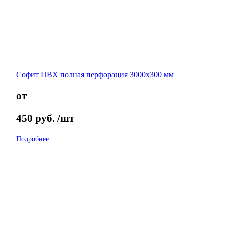
Софит ПВХ полная перфорация 3000х300 мм
от
450
руб.
/шт
Подробнее