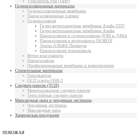
Утеплитель PIR (ПИР)
Гидроизоляционные материалы
Гидроизоляционные мембраны
Пароизоляционные пленки
Гидроизоляция
Гидро-ветрозащитные мембраны Альфа ТПУ
Гидро-ветрозащитные мембраны Альфа
Пароизоляция и гидроизоляция ДОМ и ДАЧА
Пароизоляция и ветрозащита ISOBOX
Ленты АЛЬФА Премиум
Пароизоляция технониколь
Ветро-влагозащита
Пароизоляция
Профилированные мембраны и комплектация
Строительные материалы
Гипсокартон
ОСП плиты OSB-3
Сэндвич-панели (ТСП)
Минераловатные сэндвич панели
Трехслойные сэндвич панели
Мансардные окна и чердачные лестницы
Чердачные лестницы
Мансардные окна
Химическая продукция
ПОХОЖАЯ