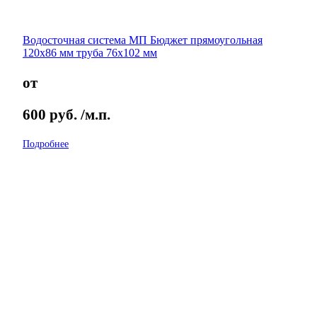
Водосточная система МП Бюджет прямоугольная
120х86 мм труба 76х102 мм
от
600
руб.
/м.п.
Подробнее