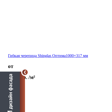
Гибкая черепица Shinglas Оптима1000×317 мм
от
370
руб.
/м²
Подробнее