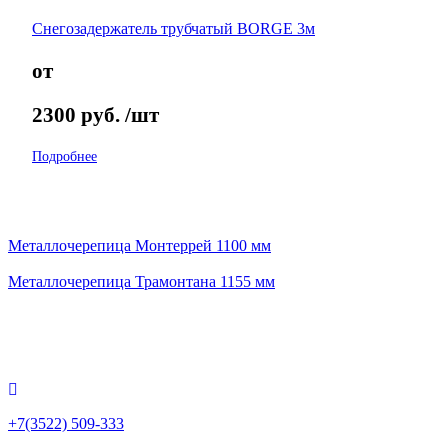
Снегозадержатель трубчатый BORGE 3м
от
2300
руб.
/шт
Подробнее
Металлочерепица Монтеррей 1100 мм
Металлочерепица Трамонтана 1155 мм
+7(3522) 509-333