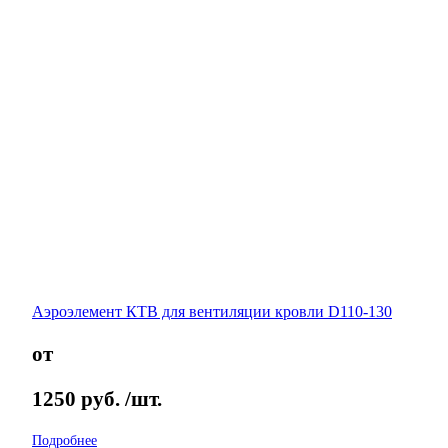
Аэроэлемент КТВ для вентиляции кровли D110-130
от
1250
руб.
/шт.
Подробнее