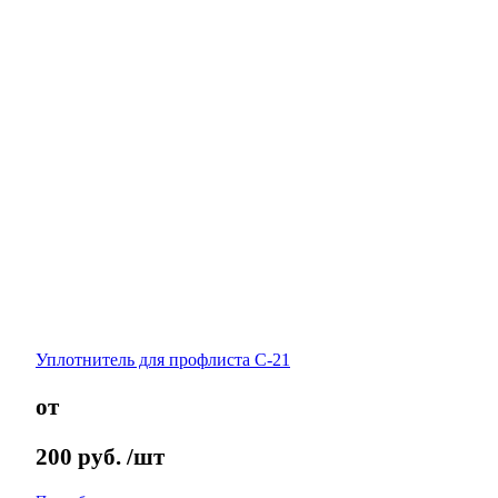
Уплотнитель для профлиста С-21
от
200
руб.
/шт