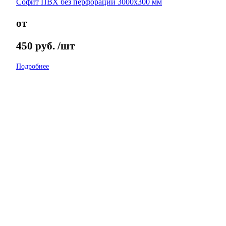
Софит ПВХ без перфорации 3000х300 мм
от
450
руб.
/шт
Подробнее