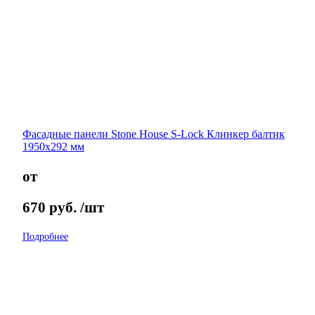
Фасадные панели Stone House S-Lock Клинкер балтик
1950х292 мм
от
670
руб.
/шт
Подробнее