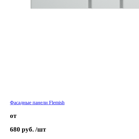
Фасадные панели Flemish
от
680
руб.
/шт