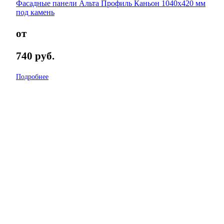
Фасадные панели Альта Профиль Каньон 1040х420 мм
под камень
от
740
руб.
Подробнее