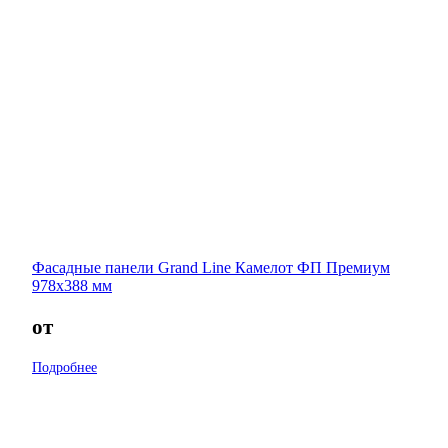
Фасадные панели Grand Line Камелот ФП Премиум
978х388 мм
от
Подробнее