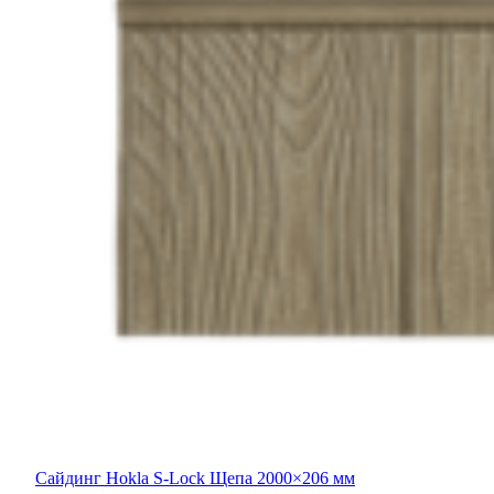
Сайдинг Hokla S-Lock Щепа 2000×206 мм