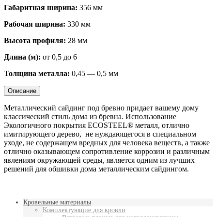
Габаритная ширина:
356 мм
Рабочая ширина:
330 мм
Высота профиля:
28 мм
Длина (м):
от 0,5 до 6
Толщина металла:
0,45 — 0,5 мм
Описание
Металлический сайдинг под бревно придает вашему дому
классический стиль дома из бревна. Использование
Экологичного покрытия ECOSTEEL® металл, отлично
имитирующего дерево, не нуждающегося в специальном
уходе, не содержащем вредных для человека веществ, а также
отлично оказывающем сопротивление коррозии и различным
явлениям окружающей среды, является одним из лучших
решений для обшивки дома металлическим сайдингом.
Кровельные материалы
Комплектующие для кровли