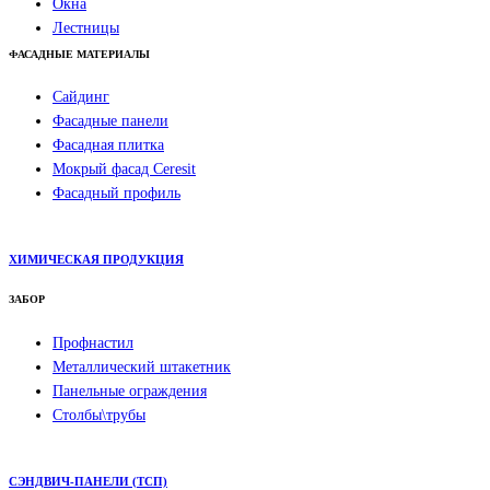
Окна
Лестницы
ФАСАДНЫЕ МАТЕРИАЛЫ
Сайдинг
Фасадные панели
Фасадная плитка
Мокрый фасад Ceresit
Фасадный профиль
ХИМИЧЕСКАЯ ПРОДУКЦИЯ
ЗАБОР
Профнастил
Металлический штакетник
Панельные ограждения
Столбы\трубы
СЭНДВИЧ-ПАНЕЛИ (ТСП)