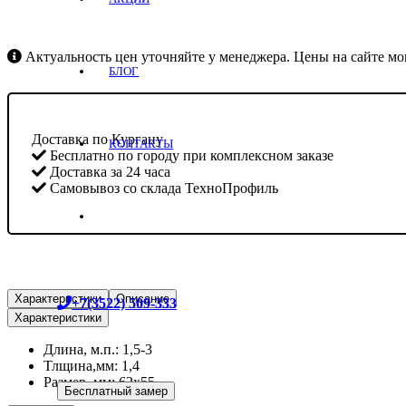
Актуальность цен уточняйте у менеджера. Цены на сайте мог
БЛОГ
Доставка по Кургану
КОНТАКТЫ
Бесплатно по городу при комплексном заказе
Доставка за 24 часа
Самовывоз со склада ТехноПрофиль
Характеристики
Описание
+7(3522) 509-333
Характеристики
Длина, м.п.: 1,5-3
Тлщина,мм: 1,4
Размер, мм: 62х55
Бесплатный замер