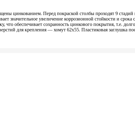
щены цинкованием. Перед покраской столбы проходят 9 стадий 
ает значительное увеличение коррозионной стойкости и срока 
ку, что обеспечивает сохранность цинкового покрытия, т.е. долг
верстий для крепления — хомут 62х55. Пластиковая заглушка пос