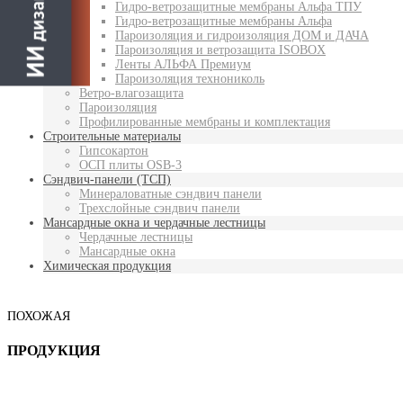
Гидро-ветрозащитные мембраны Альфа ТПУ
Гидро-ветрозащитные мембраны Альфа
Пароизоляция и гидроизоляция ДОМ и ДАЧА
Пароизоляция и ветрозащита ISOBOX
Ленты АЛЬФА Премиум
Пароизоляция технониколь
Ветро-влагозащита
Пароизоляция
Профилированные мембраны и комплектация
Строительные материалы
Гипсокартон
ОСП плиты OSB-3
Сэндвич-панели (ТСП)
Минераловатные сэндвич панели
Трехслойные сэндвич панели
Мансардные окна и чердачные лестницы
Чердачные лестницы
Мансардные окна
Химическая продукция
ПОХОЖАЯ
ПРОДУКЦИЯ