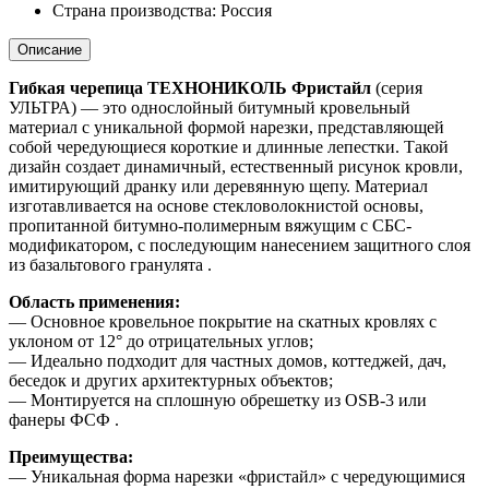
Страна производства: Россия
Описание
Гибкая черепица ТЕХНОНИКОЛЬ Фристайл
(серия
УЛЬТРА) — это однослойный битумный кровельный
материал с уникальной формой нарезки, представляющей
собой чередующиеся короткие и длинные лепестки. Такой
дизайн создает динамичный, естественный рисунок кровли,
имитирующий дранку или деревянную щепу. Материал
изготавливается на основе стекловолокнистой основы,
пропитанной битумно-полимерным вяжущим с СБС-
модификатором, с последующим нанесением защитного слоя
из базальтового гранулята .
Область применения:
— Основное кровельное покрытие на скатных кровлях с
уклоном от 12° до отрицательных углов;
— Идеально подходит для частных домов, коттеджей, дач,
беседок и других архитектурных объектов;
— Монтируется на сплошную обрешетку из OSB-3 или
фанеры ФСФ .
Преимущества:
— Уникальная форма нарезки «фристайл» с чередующимися