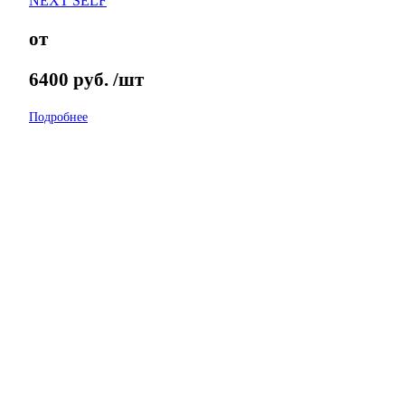
NEXT SELF
от
6400
руб.
/шт
Подробнее