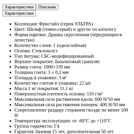
Характеристики
Описание
Характеристики
Коллекция: Фристайл (серия УЛЬТРА)
Цвет: Шельф (темно-серый) и другие по каталогу
Форма нарезки: Дранка скругленная (чередующиеся
лепестки)
Количество слоев: 1 (однослойная)
Основа: Стеклохолст
Тип битума: СБС-модифицированный
Верхнее покрытие: Базальтовый гранулят
Размер гонта: 1000×339 мм
Толщина гонта: 3 ± 0,2 мм
Площадь в упаковке: 3 м²
Количество гонтов в упаковке: 22 шт
Масса 1 м² покрытия: 11,1 кг
Поверхностная плотность основы: 110 г/м²
Максимальная сила растяжения вдоль: 600 Н/50 мм
Максимальная сила растяжения поперек: 400 Н/50 мм
Сопротивление раздиру стержнем гвоздя: не менее 100
Н
Температура эксплуатации: от -60°С до +110°С
Группа горючести: Г4
Гарантия: базовая 15 лет, дополнительная 50 лет