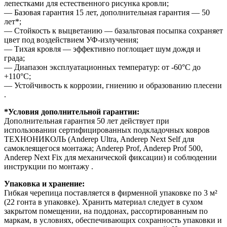
лепестками для естественного рисунка кровли;
— Базовая гарантия 15 лет, дополнительная гарантия — 50
лет*;
— Стойкость к выцветанию — базальтовая посыпка сохраняет
цвет под воздействием УФ-излучения;
— Тихая кровля — эффективно поглощает шум дождя и
града;
— Диапазон эксплуатационных температур: от -60°С до
+110°С;
— Устойчивость к коррозии, гниению и образованию плесени
.
*Условия дополнительной гарантии:
Дополнительная гарантия 50 лет действует при
использовании сертифицированных подкладочных ковров
ТЕХНОНИКОЛЬ (Anderep Ultra, Anderep Next Self для
самоклеящегося монтажа; Anderep Prof, Anderep Prof 500,
Anderep Next Fix для механической фиксации) и соблюдении
инструкции по монтажу .
Упаковка и хранение:
Гибкая черепица поставляется в фирменной упаковке по 3 м²
(22 гонта в упаковке). Хранить материал следует в сухом
закрытом помещении, на поддонах, рассортированным по
маркам, в условиях, обеспечивающих сохранность упаковки и