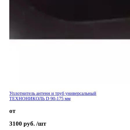
Уплотнитель антенн и труб универсальный
ТЕХНОНИКОЛЬ D 90-175 мм
от
3100
руб.
/шт