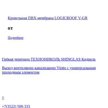
Кровельная ПВХ-мембрана LOGICROOF V-GR
от
Подробнее
Гибкая черепица ТЕХНОНИКОЛЬ SHINGLAS Кадриль
Выход вентиляции канализации Viotto с универсальным
проходным элементом
+7(3522) 509-333