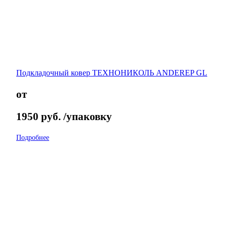
Подкладочный ковер ТЕХНОНИКОЛЬ ANDEREP GL
от
1950
руб.
/упаковку
Подробнее