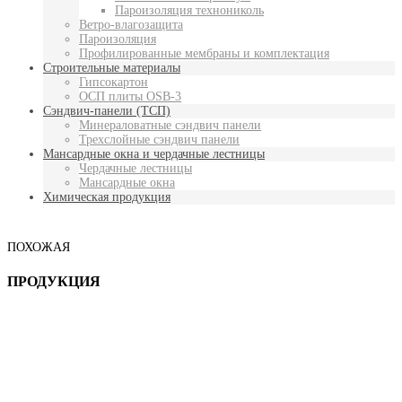
Пароизоляция технониколь
Ветро-влагозащита
Пароизоляция
Профилированные мембраны и комплектация
Строительные материалы
Гипсокартон
ОСП плиты OSB-3
Сэндвич-панели (ТСП)
Минераловатные сэндвич панели
Трехслойные сэндвич панели
Мансардные окна и чердачные лестницы
Чердачные лестницы
Мансардные окна
Химическая продукция
ПОХОЖАЯ
ПРОДУКЦИЯ