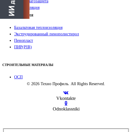
Ветро-влагозащита
Пароизоляция
ТЕПЛОИЗОЛЯЦИЯ
Базальтовая теплоизоляция
Экструдированный пенополистирол
Пенопласт
ПИР(PIR)
СТРОИТЕЛЬНЫЕ МАТЕРИАЛЫ
ОСП
© 2026 Техно Профиль. All Rights Reserved.
Vkontakte
Odnoklassniki