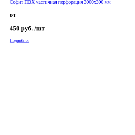
Софит ПВХ частичная перфорация 3000х300 мм
от
450
руб.
/шт
Подробнее