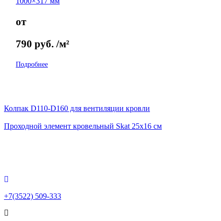
1000×317 мм
от
790
руб.
/м²
Подробнее
Колпак D110-D160 для вентиляции кровли
Проходной элемент кровельный Skat 25х16 см
+7(3522) 509-333