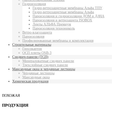
Гидроизоляция
Гидро-ветрозащитные мембраны Альфа ТПУ
Гидро-ветрозащитные мембраны Альфа
Пароизоляция и гидроизоляция ДОМ и ДАЧА
Пароизоляция и ветрозащита ISOBOX
Ленты АЛЬФА Премиум
Пароизоляция технониколь
Ветро-влагозащита
Пароизоляция
Профилированные мембраны и комплектация
Строительные материалы
Гипсокартон
ОСП плиты OSB-3
Сэндвич-панели (ТСП)
Минераловатные сэндвич панели
Трехслойные сэндвич панели
Мансардные окна и чердачные лестницы
Чердачные лестницы
Мансардные окна
Химическая продукция
ПОХОЖАЯ
ПРОДУКЦИЯ