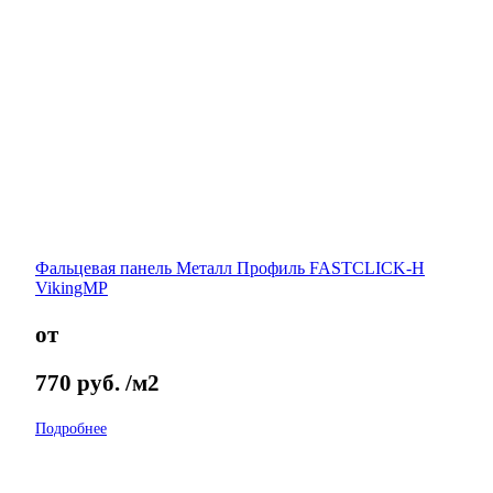
Фальцевая панель Металл Профиль FASTCLICK-Н
VikingMP
от
770
руб.
/м2
Подробнее