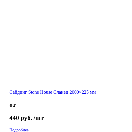
Сайдинг Stone House Сланец 2000×225 мм
от
440
руб.
/шт
Подробнее