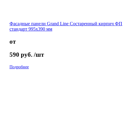
Фасадные панели Grand Line Состаренный кирпич ФП
стандарт 995х390 мм
от
590
руб.
/шт
Подробнее