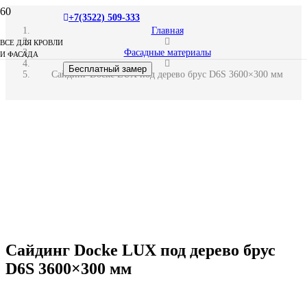
+7(3522) 509-333
Главная
ВСЕ ДЛЯ КРОВЛИ
Фасадные материалы
И ФАСАДА
Бесплатный замер
Сайдинг Docke LUX под дерево брус D6S 3600×300 мм
Сайдинг Docke LUX под дерево брус
D6S 3600×300 мм