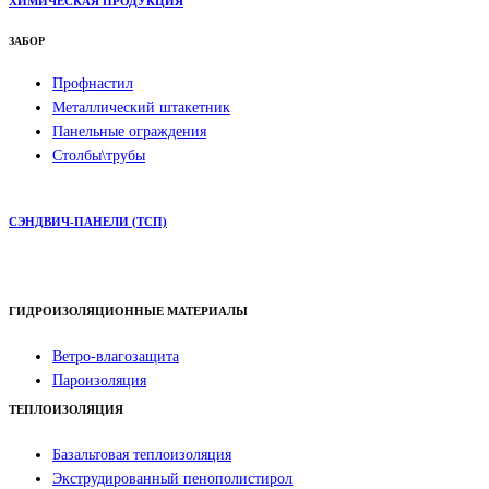
ХИМИЧЕСКАЯ ПРОДУКЦИЯ
ЗАБОР
Профнастил
Металлический штакетник
Панельные ограждения
Столбы\трубы
СЭНДВИЧ-ПАНЕЛИ (ТСП)
ГИДРОИЗОЛЯЦИОННЫЕ МАТЕРИАЛЫ
Ветро-влагозащита
Пароизоляция
ТЕПЛОИЗОЛЯЦИЯ
Базальтовая теплоизоляция
Экструдированный пенополистирол