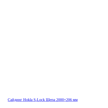
Сайдинг Hokla S-Lock Щепа 2000×206 мм