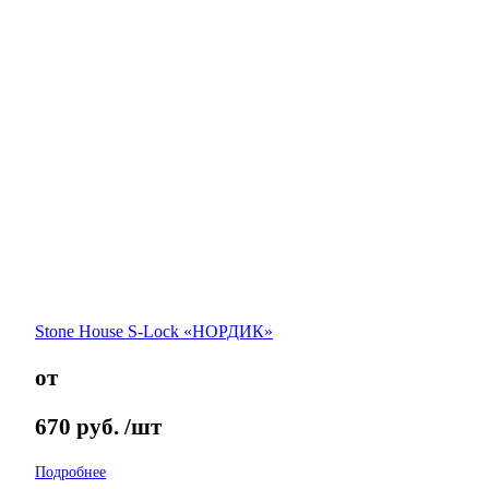
Stone House S-Lock «НОРДИК»
от
670
руб.
/шт
Подробнее