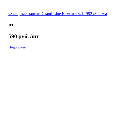
Фасадные панели Grand Line Камелот ФП 992х392 мм
от
590
руб.
/шт
Подробнее