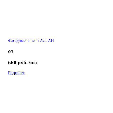
Фасадные панели АЛТАЙ
от
660
руб.
/шт
Подробнее