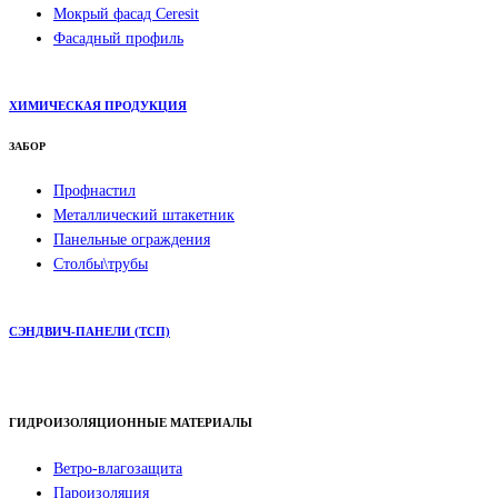
Мокрый фасад Ceresit
Фасадный профиль
ХИМИЧЕСКАЯ ПРОДУКЦИЯ
ЗАБОР
Профнастил
Металлический штакетник
Панельные ограждения
Столбы\трубы
СЭНДВИЧ-ПАНЕЛИ (ТСП)
ГИДРОИЗОЛЯЦИОННЫЕ МАТЕРИАЛЫ
Ветро-влагозащита
Пароизоляция