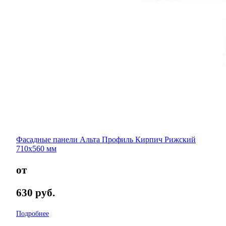
Фасадные панели Альта Профиль Кирпич Рижский
710х560 мм
от
630
руб.
Подробнее