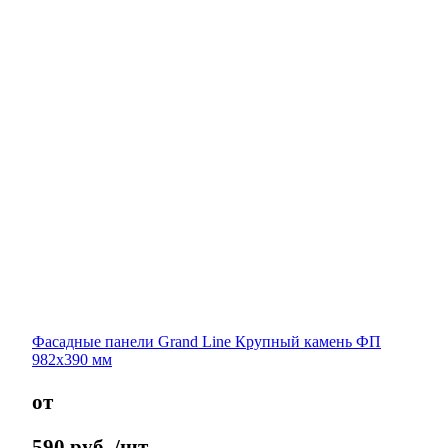
Фасадные панели Grand Line Крупный камень ФП
982х390 мм
от
590
руб.
/шт