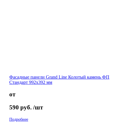
Фасадные панели Grand Line Колотый камень ФП
Стандарт 992х392 мм
от
590
руб.
/шт
Подробнее