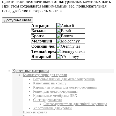
практически неотличимыми от натуральных каменных плит.
При этом сохраняется минимальный вес, привлекательная
цена, удобство и скорость монтаж.
Доступные цвета
Антрацит
Базальт
Бронза
Молочный
Осенний-лес
Темный-орех
Янтарный
Кровельные материалы
Комплектующие для кровли
Ветровые планки для металлочерепицы
Капельник на крышу
Карнизная планка для металлочерепицы
Конек для металлочерепицы
Кровельные мембраны ПВХ
Снегозадержатели
Снегозадержатели для гибкой черепицы
Уплотнитель для кровли
Плоская кровля