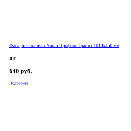
Фасадные панели Альта Профиль Гранит 1010х450 мм
от
640
руб.
Подробнее