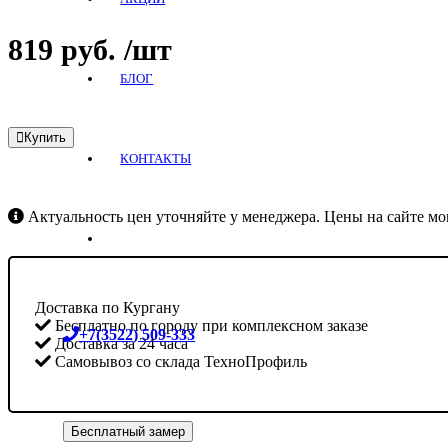
819
руб.
/шт
БЛОГ
Купить
КОНТАКТЫ
Актуальность цен уточняйте у менеджера. Цены на сайте мог
Доставка по Кургану
Бесплатно по городу при комплексном заказе
+7(3522) 509-333
Доставка за 24 часа
Самовывоз со склада ТехноПрофиль
Бесплатный замер