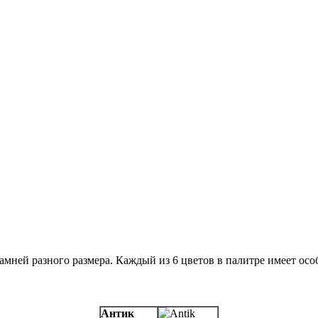
мней разного размера. Каждый из 6 цветов в палитре имеет ос
Антик